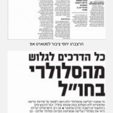
הרצברג יחסי ציבור לסטארט אפ