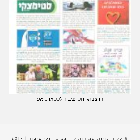
הרצברג יחסי ציבור לסטארט אפ
© כל הזכויות שמורות להרצברג יחסי ציבור | 2017