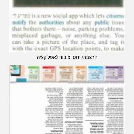
הרצברג יחסי ציבור לאפליקציה