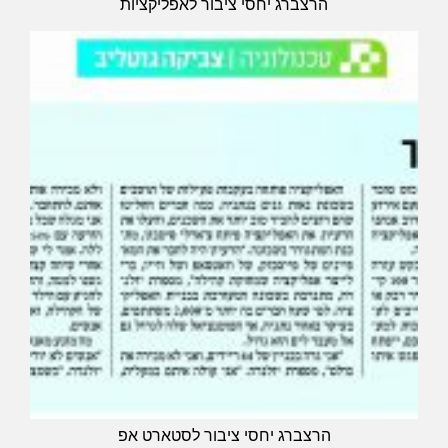
הרצברג יחסי ציבור לאפליקציות
הרצברג יחסי ציבור לסטארט אפ